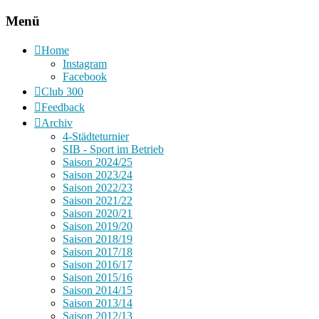
Menü
Home
Instagram
Facebook
Club 300
Feedback
Archiv
4-Städteturnier
SIB - Sport im Betrieb
Saison 2024/25
Saison 2023/24
Saison 2022/23
Saison 2021/22
Saison 2020/21
Saison 2019/20
Saison 2018/19
Saison 2017/18
Saison 2016/17
Saison 2015/16
Saison 2014/15
Saison 2013/14
Saison 2012/13