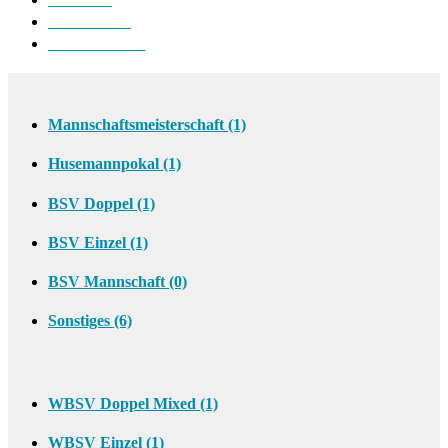
Saison 2012/13
Saison 2011/12
Saison 2025/2026
Kontakt
Anmelden
Registrieren
BSV 2018/2019
Mannschaftsmeisterschaft (1)
Husemannpokal (1)
BSV Doppel (1)
BSV Einzel (1)
BSV Mannschaft (0)
Sonstiges (6)
WBSV 2018/2019