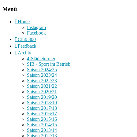
Menü
Home
Instagram
Facebook
Club 300
Feedback
Archiv
4-Städteturnier
SIB - Sport im Betrieb
Saison 2024/25
Saison 2023/24
Saison 2022/23
Saison 2021/22
Saison 2020/21
Saison 2019/20
Saison 2018/19
Saison 2017/18
Saison 2016/17
Saison 2015/16
Saison 2014/15
Saison 2013/14
Saison 2012/13