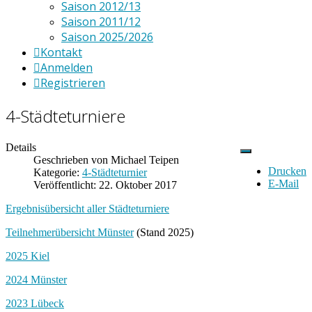
Saison 2012/13
Saison 2011/12
Saison 2025/2026
Kontakt
Anmelden
Registrieren
4-Städteturniere
Details
Geschrieben von
Michael Teipen
Drucken
Kategorie:
4-Städteturnier
E-Mail
Veröffentlicht: 22. Oktober 2017
Ergebnisübersicht aller Städteturniere
Teilnehmerübersicht Münster
(Stand 2025)
2025 Kiel
2024 Münster
2023 Lübeck