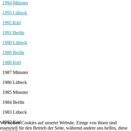
1994 Münster
1993 Lübeck
1992 Kiel
1991 Berlin
1990 Lübeck
1989 Berlin
1988 Kiel
1987 Münster
1986 Lübeck
1985 Münster
1984 Berlin
1983 Lübeck
1982 Kiel
Wir nutzen Cookies auf unserer Website. Einige von ihnen sind
essenziell für den Betrieb der Seite, während andere uns helfen, diese